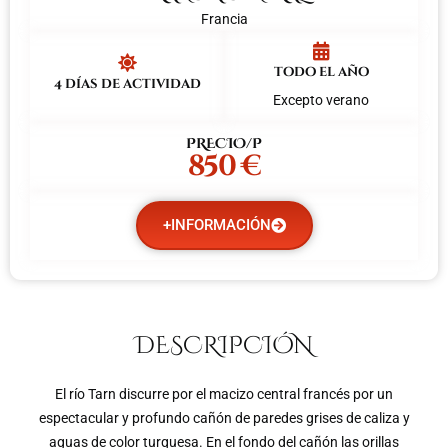
Francia
todo el año
4 días de actividad
Excepto verano
PRECIO/P
850 €
+INFORMACIÓN
DESCRIPCIÓN
El río Tarn discurre por el macizo central francés por un
espectacular y profundo cañón de paredes grises de caliza y
aguas de color turquesa. En el fondo del cañón las orillas