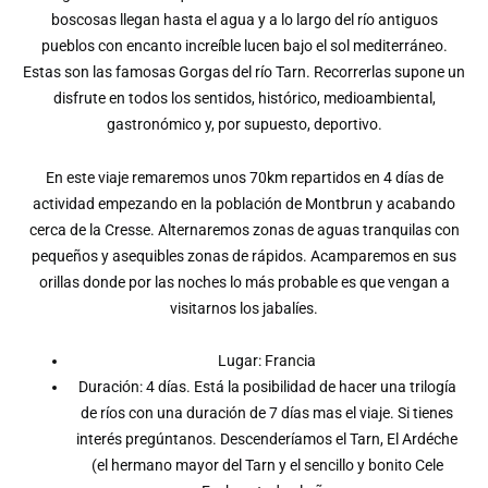
boscosas llegan hasta el agua y a lo largo del río antiguos
pueblos con encanto increíble lucen bajo el sol mediterráneo.
Estas son las famosas Gorgas del río Tarn. Recorrerlas supone un
disfrute en todos los sentidos, histórico, medioambiental,
gastronómico y, por supuesto, deportivo.
En este viaje remaremos unos 70km repartidos en 4 días de
actividad empezando en la población de Montbrun y acabando
cerca de la Cresse. Alternaremos zonas de aguas tranquilas con
pequeños y asequibles zonas de rápidos. Acamparemos en sus
orillas donde por las noches lo más probable es que vengan a
visitarnos los jabalíes.
Lugar: Francia
Duración: 4 días. Está la posibilidad de hacer una trilogía
de ríos con una duración de 7 días mas el viaje. Si tienes
interés pregúntanos. Descenderíamos el Tarn, El Ardéche
(el hermano mayor del Tarn y el sencillo y bonito Cele