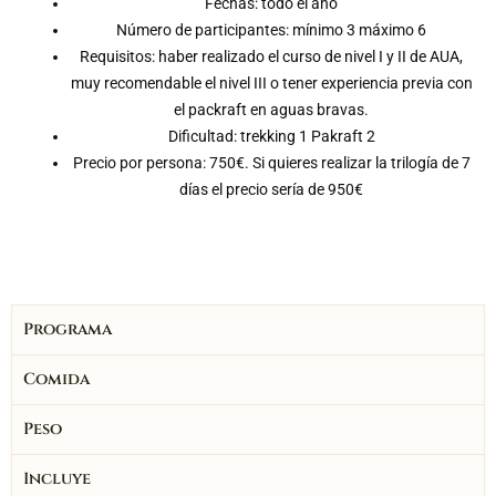
Fechas: todo el año
Número de participantes: mínimo 3 máximo 6
Requisitos: haber realizado el curso de nivel I y II de AUA,
muy recomendable el nivel III o tener experiencia previa con
el packraft en aguas bravas.
Dificultad: trekking 1 Pakraft 2
Precio por persona: 750€. Si quieres realizar la trilogía de 7
días el precio sería de 950€
Programa
Comida
Peso
Incluye