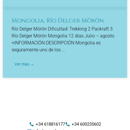
Mongolia, Río Delger Mörön
Río Delger Mörön Dificultad: Trekking 2 Packraft 3.
Río Delger Mörön Mongolia 12 días Julio – agosto
+INFORMACIÓN DESCRIPCIÓN Mongolia es
seguramente uno de los ...
Ver más →
+34 618816177
+34 600235602