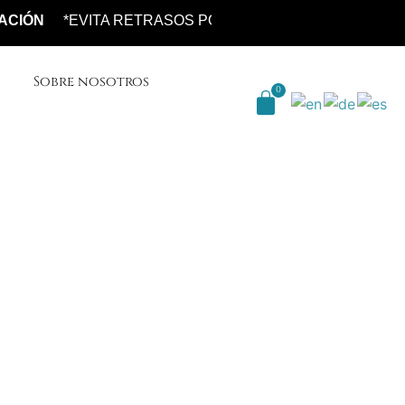
*EVITA RETRASOS POR ALTO VOLUMEN DE PEDIDOS*
Sobre nosotros