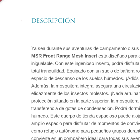
DESCRIPCIÓN
Ya sea durante sus aventuras de campamento o sus 
MSR Front Range Mesh Insert
está diseñado para o
inigualable. Con este ingenioso inserto, podrá disfr
total tranquilidad. Equipado con un suelo de bañera 
espacio de descanso de los suelos húmedos. ¡Adiós
Además, la mosquitera integral asegura una circulac
eficazmente de los insectos molestos. ¡Nada arruina
protección situado en la parte superior, la mosquitera
transferencia de gotas de condensación. Podrá dormir 
húmedo. Este cuerpo de tienda espacioso puede al
amplio espacio para disfrutar de momentos de conviv
como refugio autónomo para pequeños grupos duran
convierte en un compañero ideal para todas sus aventu