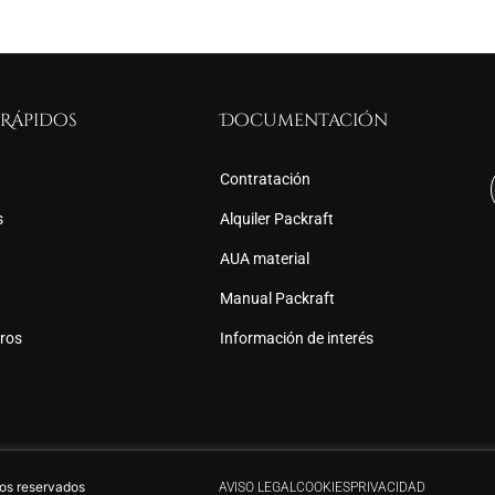
 Rápidos
Documentación
Contratación
s
Alquiler Packraft
AUA material
Manual Packraft
ros
Información de interés
os reservados
AVISO LEGAL
COOKIES
PRIVACIDAD