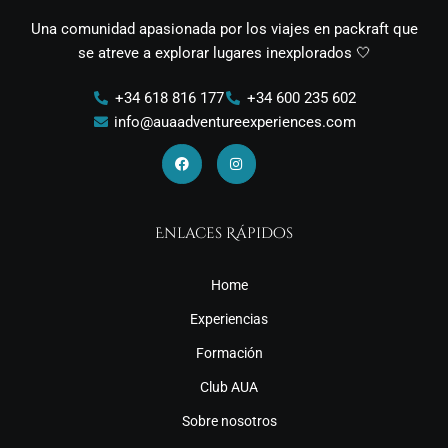
Una comunidad apasionada por los viajes en packraft que
se atreve a explorar lugares inexplorados 🤍
+34 618 816 177
+34 600 235 602
info@auaadventureexperiences.com
Facebook
Instagram
Enlaces Rápidos
Home
Experiencias
Formación
Club AUA
Sobre nosotros