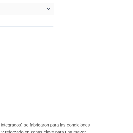
integrados) se fabricaron para las condiciones
as y reforzado en zonas clave para una mayor