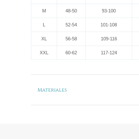
M
48-50
93-100
L
52-54
101-108
XL
56-58
109-116
XXL
60-62
117-124
Materiales