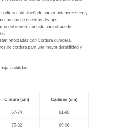
gran altura está diseñado para mantenerte seco y
a con uno de nuestros drytops.
omía del remero sentado para ofrecerle
ak.
están reforzadas con Cordura duradera.
hos de cordura para una mayor durabilidad y
aja visibilidad.
Cintura (cm)
Caderas (cm)
67-74
81-88
75-82
89-96