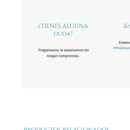
¿TIENES ALGUNA
¡E
duda?
Estamo
info@auaa
Pregúntanos, te asesoramos sin
ningún compromiso.
PRODUCTOS RELACIONADOS