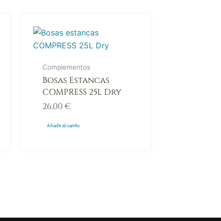
Complementos
Bosas Estancas
COMPRESS 25L Dry
26,00
€
Añadir al carrito