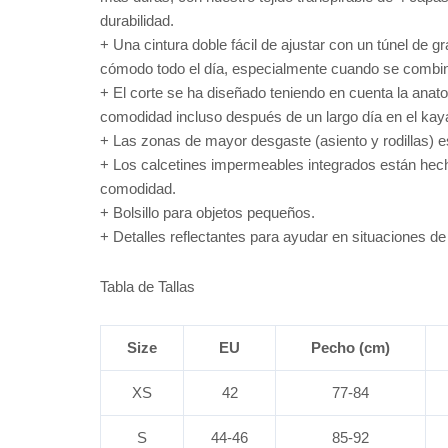
durabilidad.
+ Una cintura doble fácil de ajustar con un túnel de 
cómodo todo el día, especialmente cuando se combin
+ El corte se ha diseñado teniendo en cuenta la anat
comodidad incluso después de un largo día en el kay
+ Las zonas de mayor desgaste (asiento y rodillas) 
+ Los calcetines impermeables integrados están hec
comodidad.
+ Bolsillo para objetos pequeños.
+ Detalles reflectantes para ayudar en situaciones de b
Tabla de Tallas
Size
EU
Pecho (cm)
XS
42
77-84
S
44-46
85-92