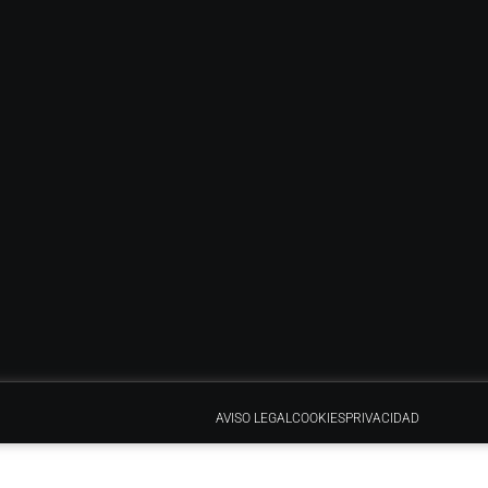
AVISO LEGAL
COOKIES
PRIVACIDAD