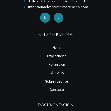
+34 618 816 177
+34 600 235 602
info@auaadventureexperiences.com
Facebook
Instagram
Enlaces Rápidos
Home
Experiencias
Formación
Club AUA
Sobre nosotros
Contacto
Documentación